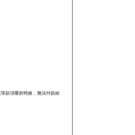
該等款項罹於時效，無法付款給