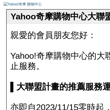
Yahoo奇摩購物中心大
親愛的會員朋友您好：
Yahoo!奇摩購物中心的大聯
止服務。
▌大聯盟計畫的推薦服務運行至20
亦即自2023/11/15