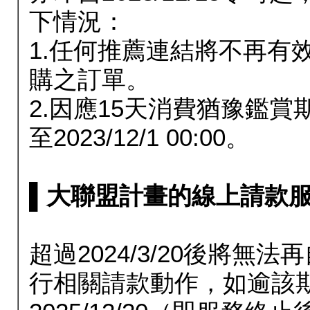
下情況：
1.任何推薦連結將不再有
購之訂單。
2.因應15天消費猶豫鑑
至2023/12/1 00:00。
▌大聯盟計畫的線上請款服務延長
超過2024/3/20後將
行相關請款動作，如逾該