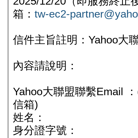
2025/12/20（即服務
箱：
tw-ec2-partner@yaho
信件主旨註明：Yahoo
內容請說明：
Yahoo大聯盟聯繫Email
信箱)
姓名：
身分證字號：