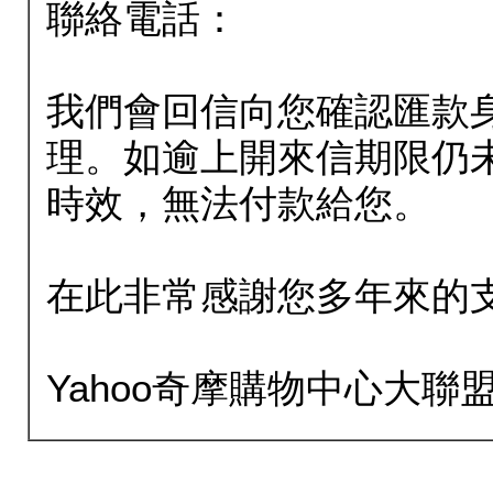
聯絡電話：
我們會回信向您確認匯款
理。如逾上開來信期限仍
時效，無法付款給您。
在此非常感謝您多年來的
Yahoo奇摩購物中心大聯