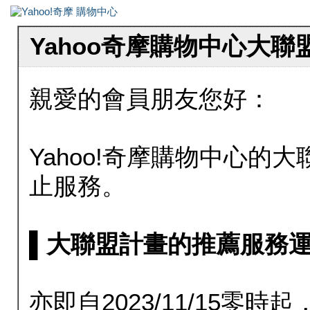
Yahoo奇摩購物中心大
親愛的會員朋友您好：
Yahoo!奇摩購物中心的大聯
止服務。
▌大聯盟計畫的推薦服務運行至20
亦即自2023/11/15