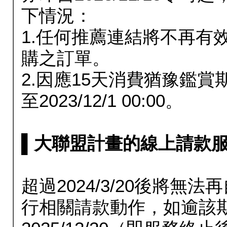
下情況：
1.任何推薦連結將不再有
購之訂單。
2.因應15天消費猶豫鑑
至2023/12/1 00:00。
▌大聯盟計畫的線上請款服務延長
超過2024/3/20後將
行相關請款動作，如逾該