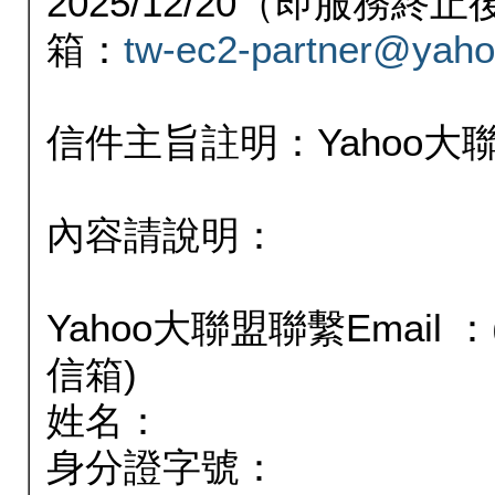
2025/12/20（即服務
箱：
tw-ec2-partner@yaho
信件主旨註明：Yahoo
內容請說明：
Yahoo大聯盟聯繫Email
信箱)
姓名：
身分證字號：