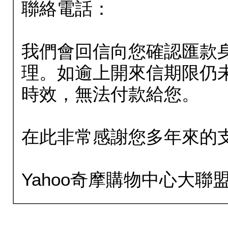
聯絡電話：
我們會回信向您確認匯款
理。如逾上開來信期限仍
時效，無法付款給您。
在此非常感謝您多年來的
Yahoo奇摩購物中心大聯