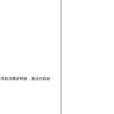
該等款項罹於時效，無法付款給