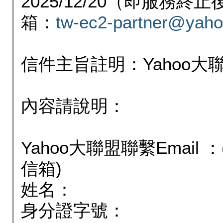
2025/12/20（即服務
箱：
tw-ec2-partner@yaho
信件主旨註明：Yahoo
內容請說明：
Yahoo大聯盟聯繫Email
信箱)
姓名：
身分證字號：