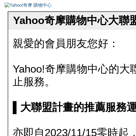
Yahoo奇摩購物中心大
親愛的會員朋友您好：
Yahoo!奇摩購物中心的大聯
止服務。
▌大聯盟計畫的推薦服務運行至20
亦即自2023/11/15