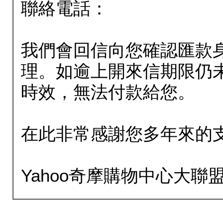
聯絡電話：
我們會回信向您確認匯款
理。如逾上開來信期限仍
時效，無法付款給您。
在此非常感謝您多年來的
Yahoo奇摩購物中心大聯