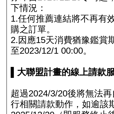
下情況：
1.任何推薦連結將不再有
購之訂單。
2.因應15天消費猶豫鑑
至2023/12/1 00:00。
▌大聯盟計畫的線上請款服務延長
超過2024/3/20後將
行相關請款動作，如逾該