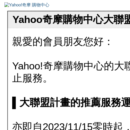
Yahoo奇摩購物中心大
親愛的會員朋友您好：
Yahoo!奇摩購物中心的大聯
止服務。
▌大聯盟計畫的推薦服務運行至20
亦即自2023/11/15