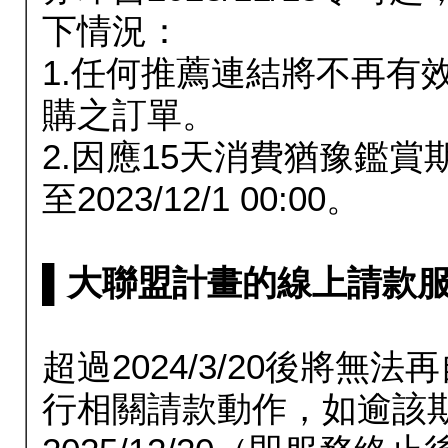
下情況：
1.任何推薦連結將不再有
購之訂單。
2.因應15天消費猶豫鑑
至2023/12/1 00:00。
▌大聯盟計畫的線上請款服務延長
超過2024/3/20後將
行相關請款動作，如逾該