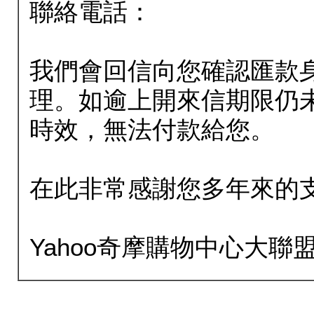
聯絡電話：
我們會回信向您確認匯款
理。如逾上開來信期限仍
時效，無法付款給您。
在此非常感謝您多年來的
Yahoo奇摩購物中心大聯