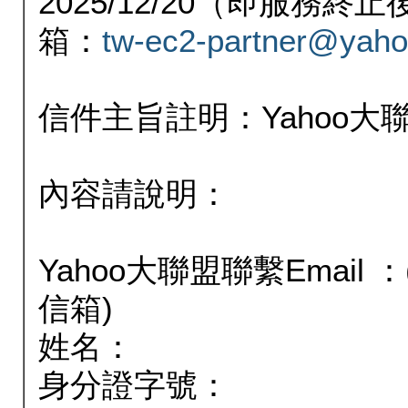
2025/12/20（即服務
箱：
tw-ec2-partner@yaho
信件主旨註明：Yahoo
內容請說明：
Yahoo大聯盟聯繫Email
信箱)
姓名：
身分證字號：