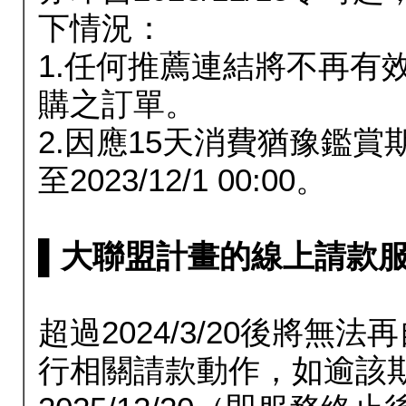
下情況：
1.任何推薦連結將不再有
購之訂單。
2.因應15天消費猶豫鑑
至2023/12/1 00:00。
▌大聯盟計畫的線上請款服務延長
超過2024/3/20後將
行相關請款動作，如逾該