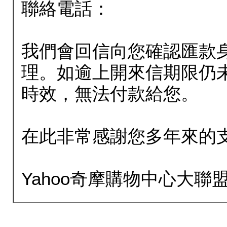
聯絡電話：
我們會回信向您確認匯款
理。如逾上開來信期限仍
時效，無法付款給您。
在此非常感謝您多年來的
Yahoo奇摩購物中心大聯