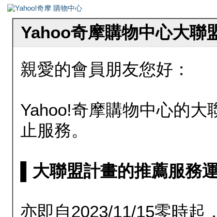
Yahoo奇摩購物中心大
親愛的會員朋友您好：
Yahoo!奇摩購物中心的大聯
止服務。
▌大聯盟計畫的推薦服務運行至20
亦即自2023/11/15