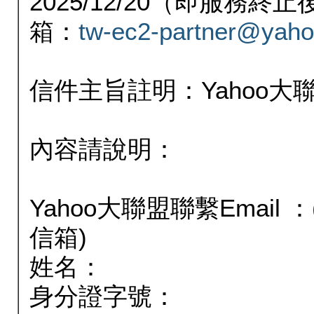
2025/12/20（即服務
箱：
tw-ec2-partner@yaho
信件主旨註明：Yahoo
內容請說明：
Yahoo大聯盟聯繫Email
信箱)
姓名：
身分證字號：