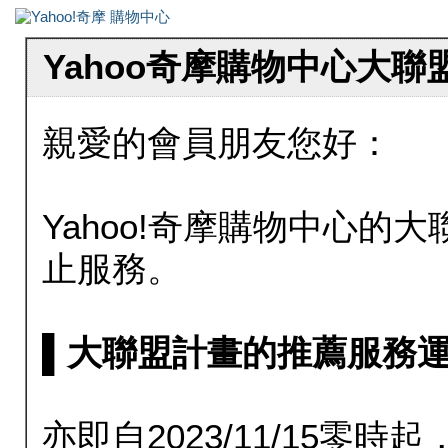
Yahoo奇摩購物中心大
親愛的會員朋友您好：
Yahoo!奇摩購物中心的大聯
止服務。
▌大聯盟計畫的推薦服務運行至20
亦即自2023/11/15