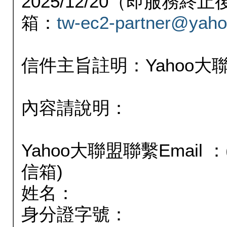
2025/12/20（即服務
箱：
tw-ec2-partner@yaho
信件主旨註明：Yahoo
內容請說明：
Yahoo大聯盟聯繫Email
信箱)
姓名：
身分證字號：