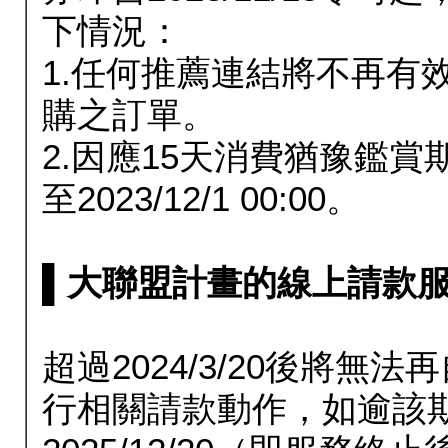
下情況：
1.任何推薦連結將不再有
購之訂單。
2.因應15天消費猶豫鑑
至2023/12/1 00:00。
▌大聯盟計畫的線上請款服務延長
超過2024/3/20後將
行相關請款動作，如逾該