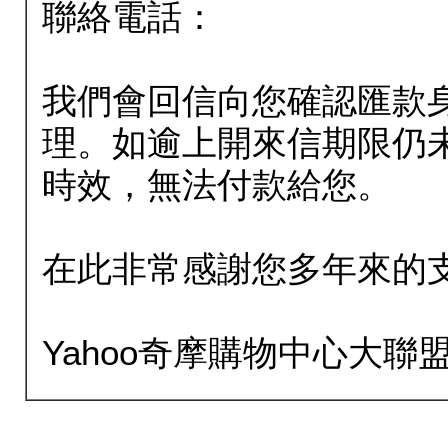
聯絡電話：
我們會回信向您確認匯款
理。如逾上開來信期限仍
時效，無法付款給您。
在此非常感謝您多年來的
Yahoo奇摩購物中心大聯