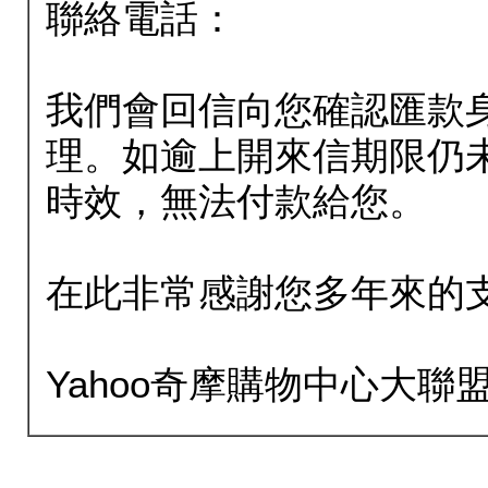
聯絡電話：
我們會回信向您確認匯款
理。如逾上開來信期限仍
時效，無法付款給您。
在此非常感謝您多年來的
Yahoo奇摩購物中心大聯