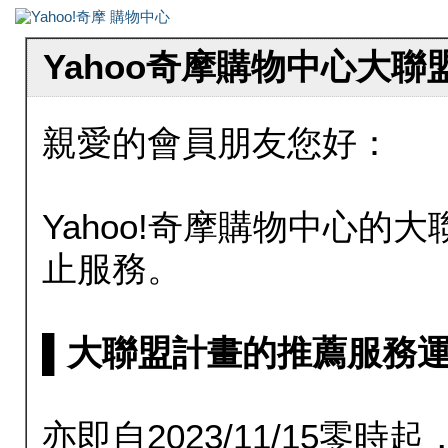
Yahoo奇摩購物中心大
親愛的會員朋友您好：
Yahoo!奇摩購物中心的大聯
止服務。
▌大聯盟計畫的推薦服務運行至20
亦即自2023/11/15