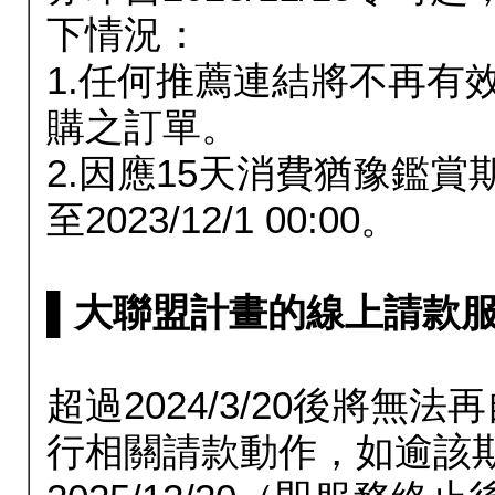
下情況：
1.任何推薦連結將不再有
購之訂單。
2.因應15天消費猶豫鑑
至2023/12/1 00:00。
▌大聯盟計畫的線上請款服務延長
超過2024/3/20後將
行相關請款動作，如逾該