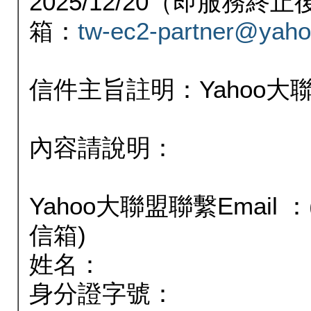
2025/12/20（即服務
箱：
tw-ec2-partner@yaho
信件主旨註明：Yahoo
內容請說明：
Yahoo大聯盟聯繫Email
信箱)
姓名：
身分證字號：