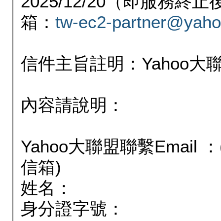
2025/12/20（即服務
箱：
tw-ec2-partner@yaho
信件主旨註明：Yahoo
內容請說明：
Yahoo大聯盟聯繫Email
信箱)
姓名：
身分證字號：