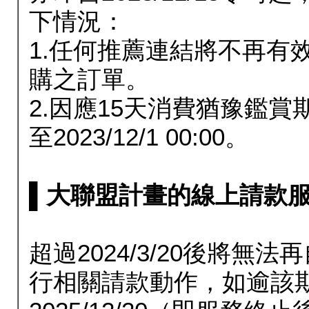
下情況：
1.任何推薦連結將不再有
購之訂單。
2.因應15天消費猶豫鑑
至2023/12/1 00:00。
▌大聯盟計畫的線上請款服務延長
超過2024/3/20後將
行相關請款動作，如逾該