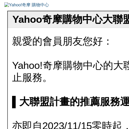
Yahoo奇摩購物中心大
親愛的會員朋友您好：
Yahoo!奇摩購物中心的大聯
止服務。
▌大聯盟計畫的推薦服務運行至20
亦即自2023/11/15