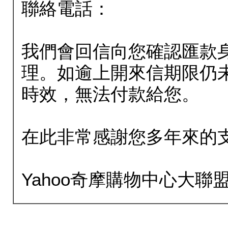
聯絡電話：
我們會回信向您確認匯款
理。如逾上開來信期限仍
時效，無法付款給您。
在此非常感謝您多年來的
Yahoo奇摩購物中心大聯