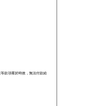
該等款項罹於時效，無法付款給