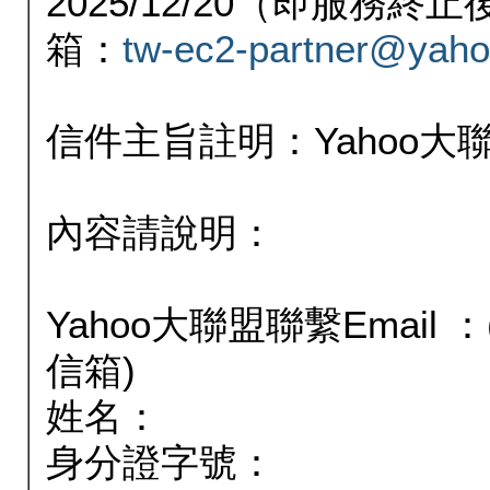
2025/12/20（即服務
箱：
tw-ec2-partner@yaho
信件主旨註明：Yahoo
內容請說明：
Yahoo大聯盟聯繫Email
信箱)
姓名：
身分證字號：