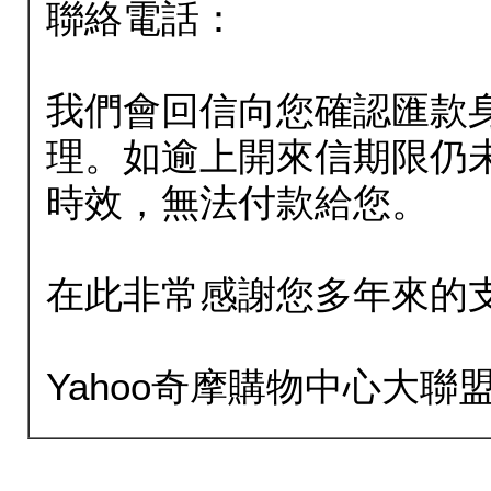
聯絡電話：
我們會回信向您確認匯款
理。如逾上開來信期限仍
時效，無法付款給您。
在此非常感謝您多年來的
Yahoo奇摩購物中心大聯