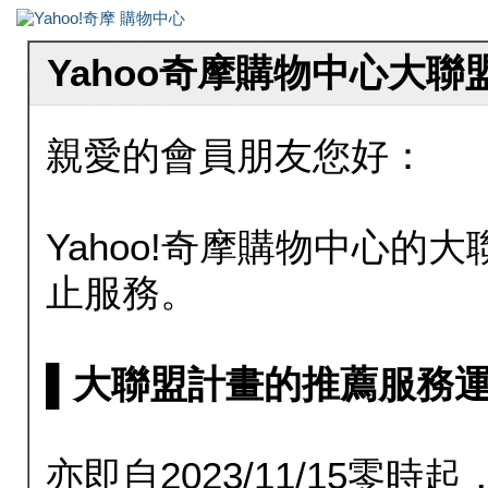
Yahoo奇摩購物中心大
親愛的會員朋友您好：
Yahoo!奇摩購物中心的大聯
止服務。
▌大聯盟計畫的推薦服務運行至20
亦即自2023/11/15