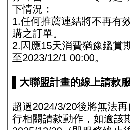
下情況：
1.任何推薦連結將不再有
購之訂單。
2.因應15天消費猶豫鑑
至2023/12/1 00:00。
▌大聯盟計畫的線上請款服務延長
超過2024/3/20後將
行相關請款動作，如逾該