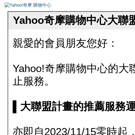
Yahoo奇摩購物中心大
親愛的會員朋友您好：
Yahoo!奇摩購物中心的大聯
止服務。
▌大聯盟計畫的推薦服務運行至20
亦即自2023/11/15