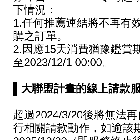
下情況：
1.任何推薦連結將不再有
購之訂單。
2.因應15天消費猶豫鑑
至2023/12/1 00:00。
▌大聯盟計畫的線上請款服務延長
超過2024/3/20後將
行相關請款動作，如逾該