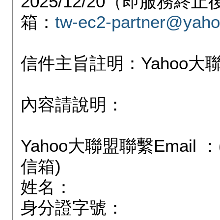
2025/12/20（即服務
箱：
tw-ec2-partner@yaho
信件主旨註明：Yahoo
內容請說明：
Yahoo大聯盟聯繫Email
信箱)
姓名：
身分證字號：