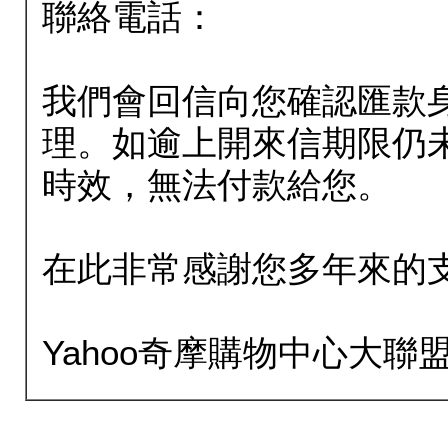
聯絡電話：
我們會回信向您確認匯款
理。如逾上開來信期限仍
時效，無法付款給您。
在此非常感謝您多年來的
Yahoo奇摩購物中心大聯