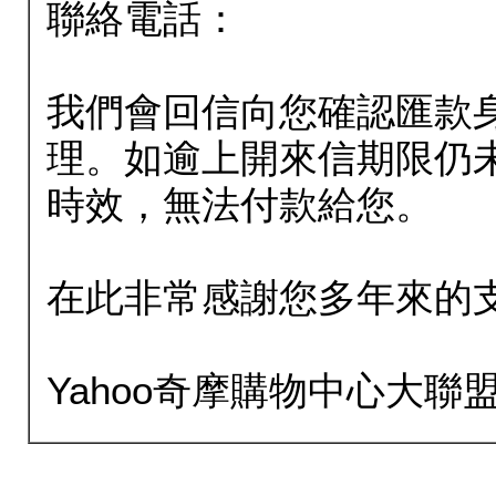
聯絡電話：
我們會回信向您確認匯款
理。如逾上開來信期限仍
時效，無法付款給您。
在此非常感謝您多年來的
Yahoo奇摩購物中心大聯