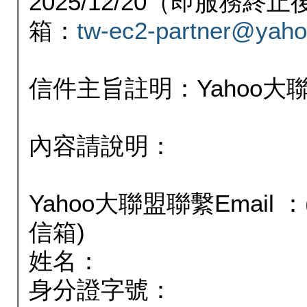
2025/12/20（即服務
箱：
tw-ec2-partner@yaho
信件主旨註明：Yahoo
內容請說明：
Yahoo大聯盟聯繫Email
信箱)
姓名：
身分證字號：