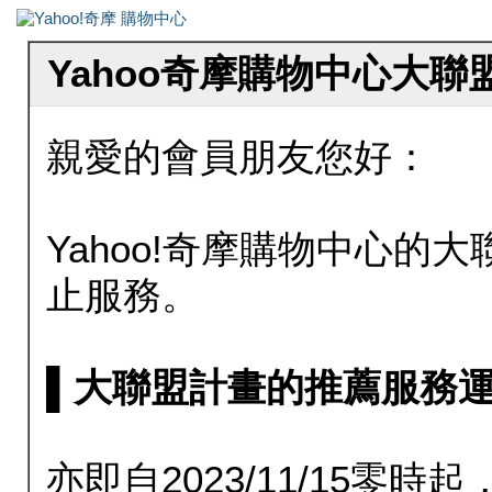
Yahoo奇摩購物中心大
親愛的會員朋友您好：
Yahoo!奇摩購物中心的大聯
止服務。
▌大聯盟計畫的推薦服務運行至20
亦即自2023/11/15