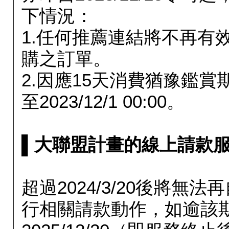
下情況：
1.任何推薦連結將不再有
購之訂單。
2.因應15天消費猶豫鑑
至2023/12/1 00:00。
▌大聯盟計畫的線上請款服務延長
超過2024/3/20後將
行相關請款動作，如逾該