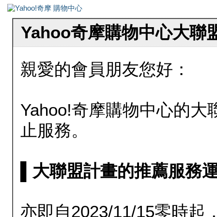
Yahoo奇摩購物中心大
親愛的會員朋友您好：
Yahoo!奇摩購物中心的大聯
止服務。
▌大聯盟計畫的推薦服務運行至20
亦即自2023/11/15