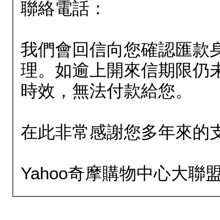
聯絡電話：
我們會回信向您確認匯款
理。如逾上開來信期限仍
時效，無法付款給您。
在此非常感謝您多年來的
Yahoo奇摩購物中心大聯