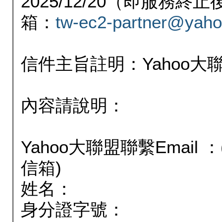
2025/12/20（即服務
箱：
tw-ec2-partner@yaho
信件主旨註明：Yahoo
內容請說明：
Yahoo大聯盟聯繫Email
信箱)
姓名：
身分證字號：