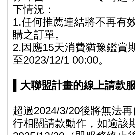
下情況：
1.任何推薦連結將不再有
購之訂單。
2.因應15天消費猶豫鑑
至2023/12/1 00:00。
▌大聯盟計畫的線上請款服務延長
超過2024/3/20後將
行相關請款動作，如逾該