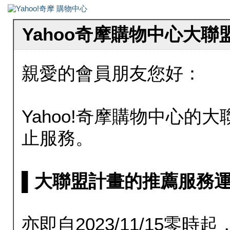
Yahoo奇摩購物中心大
親愛的會員朋友您好：
Yahoo!奇摩購物中心的大聯
止服務。
▌大聯盟計畫的推薦服務運行至20
亦即自2023/11/15