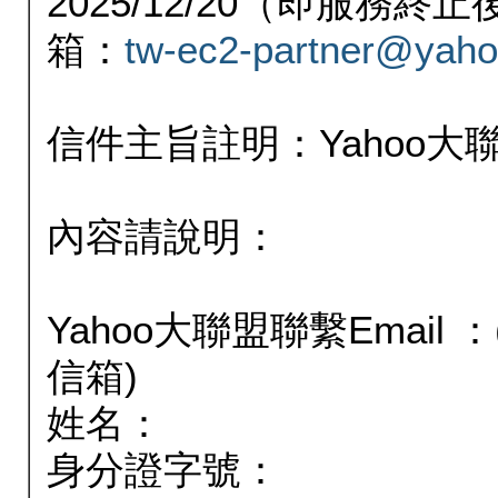
2025/12/20（即服務
箱：
tw-ec2-partner@yaho
信件主旨註明：Yahoo
內容請說明：
Yahoo大聯盟聯繫Email
信箱)
姓名：
身分證字號：