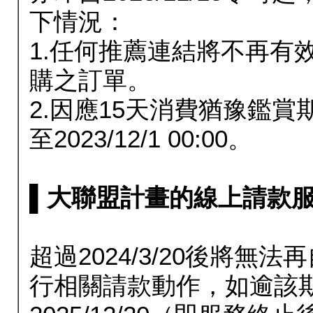
下情況：
1.任何推薦連結將不再有
購之訂單。
2.因應15天消費猶豫鑑
至2023/12/1 00:00。
▌大聯盟計畫的線上請款服務延長
超過2024/3/20後將
行相關請款動作，如逾該