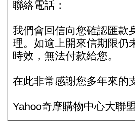
聯絡電話：
我們會回信向您確認匯款
理。如逾上開來信期限仍
時效，無法付款給您。
在此非常感謝您多年來的
Yahoo奇摩購物中心大聯