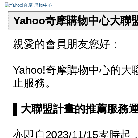
Yahoo奇摩購物中心大
親愛的會員朋友您好：
Yahoo!奇摩購物中心的大聯
止服務。
▌大聯盟計畫的推薦服務運行至20
亦即自2023/11/15