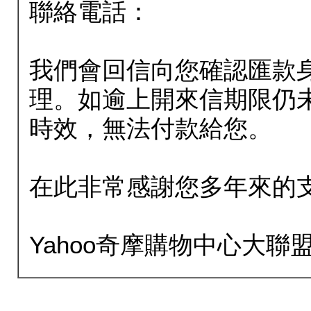
聯絡電話：
我們會回信向您確認匯款
理。如逾上開來信期限仍
時效，無法付款給您。
在此非常感謝您多年來的
Yahoo奇摩購物中心大聯