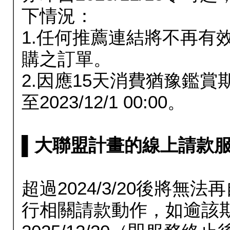
下情況：
1.任何推薦連結將不再有
購之訂單。
2.因應15天消費猶豫鑑
至2023/12/1 00:00。
▌大聯盟計畫的線上請款服務延長
超過2024/3/20後將
行相關請款動作，如逾該