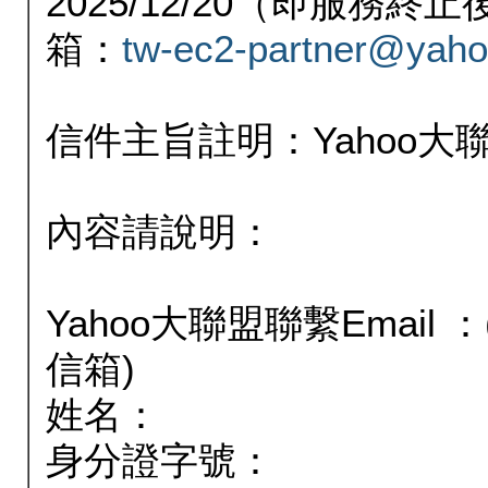
2025/12/20（即服務
箱：
tw-ec2-partner@yaho
信件主旨註明：Yahoo
內容請說明：
Yahoo大聯盟聯繫Email
信箱)
姓名：
身分證字號：