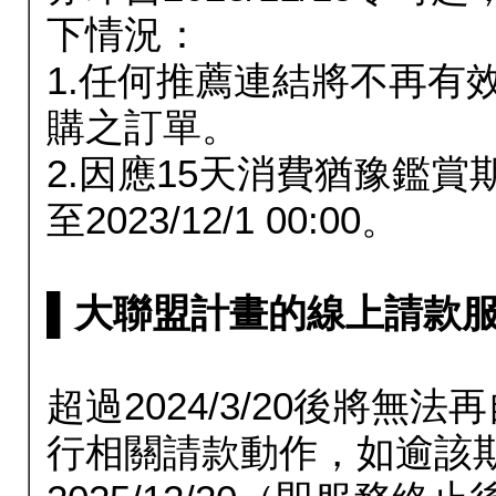
下情況：
1.任何推薦連結將不再有
購之訂單。
2.因應15天消費猶豫鑑
至2023/12/1 00:00。
▌大聯盟計畫的線上請款服務延長
超過2024/3/20後將
行相關請款動作，如逾該