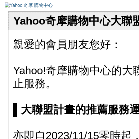
Yahoo奇摩購物中心大
親愛的會員朋友您好：
Yahoo!奇摩購物中心的大聯
止服務。
▌大聯盟計畫的推薦服務運行至20
亦即自2023/11/15