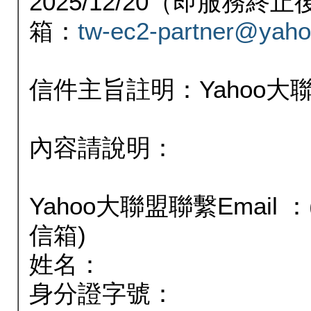
2025/12/20（即服務
箱：
tw-ec2-partner@yaho
信件主旨註明：Yahoo
內容請說明：
Yahoo大聯盟聯繫Email
信箱)
姓名：
身分證字號：