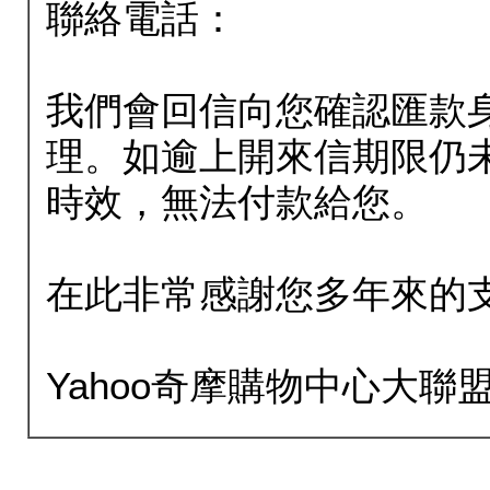
聯絡電話：
我們會回信向您確認匯款
理。如逾上開來信期限仍
時效，無法付款給您。
在此非常感謝您多年來的
Yahoo奇摩購物中心大聯