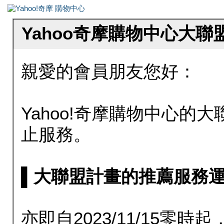
Yahoo奇摩購物中心大
親愛的會員朋友您好：
Yahoo!奇摩購物中心的大聯
止服務。
▌大聯盟計畫的推薦服務運行至20
亦即自2023/11/15