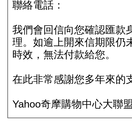
聯絡電話：
我們會回信向您確認匯款
理。如逾上開來信期限仍
時效，無法付款給您。
在此非常感謝您多年來的
Yahoo奇摩購物中心大聯