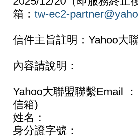
2025/12/20（即服務
箱：
tw-ec2-partner@yaho
信件主旨註明：Yahoo
內容請說明：
Yahoo大聯盟聯繫Email
信箱)
姓名：
身分證字號：