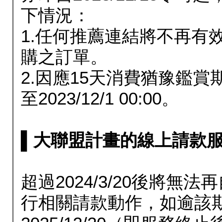
下情況：
1.任何推薦連結將不再有
購之訂單。
2.因應15天消費猶豫鑑
至2023/12/1 00:00。
▌大聯盟計畫的線上請款服務延長
超過2024/3/20後將
行相關請款動作，如逾該