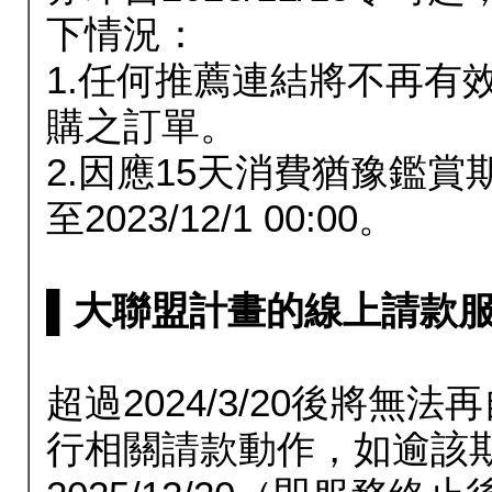
下情況：
1.任何推薦連結將不再有
購之訂單。
2.因應15天消費猶豫鑑
至2023/12/1 00:00。
▌大聯盟計畫的線上請款服務延長
超過2024/3/20後將
行相關請款動作，如逾該