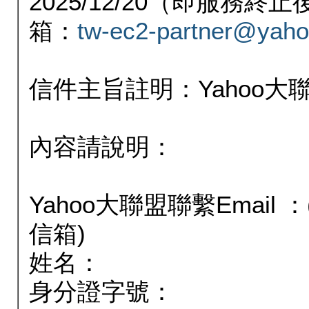
2025/12/20（即服務
箱：
tw-ec2-partner@yaho
信件主旨註明：Yahoo
內容請說明：
Yahoo大聯盟聯繫Email
信箱)
姓名：
身分證字號：