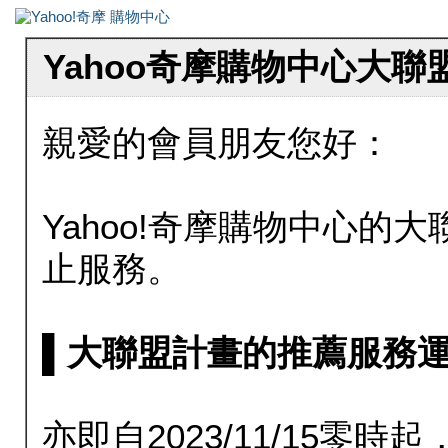
Yahoo奇摩購物中心大
親愛的會員朋友您好：
Yahoo!奇摩購物中心的大聯
止服務。
▌大聯盟計畫的推薦服務運行至20
亦即自2023/11/15