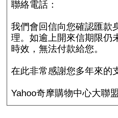
聯絡電話：
我們會回信向您確認匯款
理。如逾上開來信期限仍
時效，無法付款給您。
在此非常感謝您多年來的
Yahoo奇摩購物中心大聯