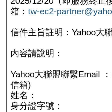
2025/12/20（即服務
箱：
tw-ec2-partner@yaho
信件主旨註明：Yahoo
內容請說明：
Yahoo大聯盟聯繫Email
信箱)
姓名：
身分證字號：