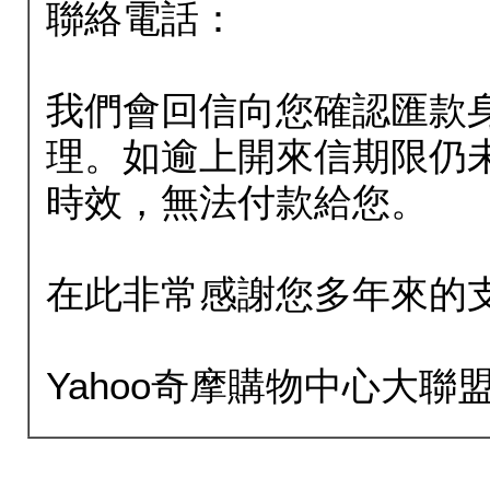
聯絡電話：
我們會回信向您確認匯款
理。如逾上開來信期限仍
時效，無法付款給您。
在此非常感謝您多年來的
Yahoo奇摩購物中心大聯