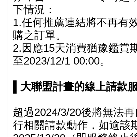
下情況：
1.任何推薦連結將不再有
購之訂單。
2.因應15天消費猶豫鑑
至2023/12/1 00:00。
▌大聯盟計畫的線上請款服務延長
超過2024/3/20後將
行相關請款動作，如逾該