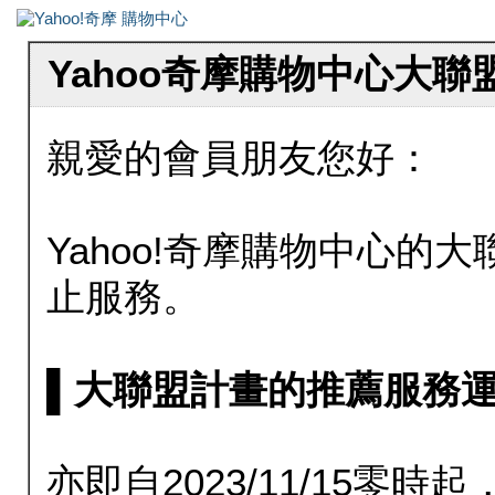
Yahoo奇摩購物中心大
親愛的會員朋友您好：
Yahoo!奇摩購物中心的大聯
止服務。
▌大聯盟計畫的推薦服務運行至20
亦即自2023/11/15