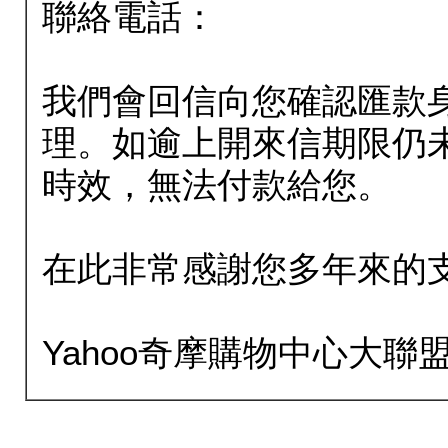
聯絡電話：
我們會回信向您確認匯款
理。如逾上開來信期限仍
時效，無法付款給您。
在此非常感謝您多年來的
Yahoo奇摩購物中心大聯