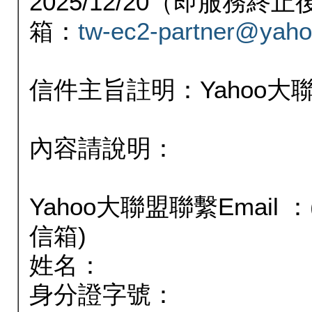
2025/12/20（即服務
箱：
tw-ec2-partner@yaho
信件主旨註明：Yahoo
內容請說明：
Yahoo大聯盟聯繫Email
信箱)
姓名：
身分證字號：