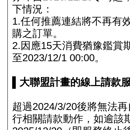
下情況：
1.任何推薦連結將不再有
購之訂單。
2.因應15天消費猶豫鑑
至2023/12/1 00:00。
▌大聯盟計畫的線上請款服務延長
超過2024/3/20後將
行相關請款動作，如逾該