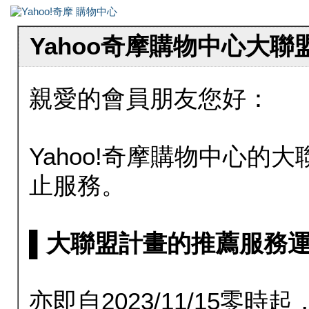
Yahoo奇摩購物中心大
親愛的會員朋友您好：
Yahoo!奇摩購物中心的大聯
止服務。
▌大聯盟計畫的推薦服務運行至20
亦即自2023/11/15