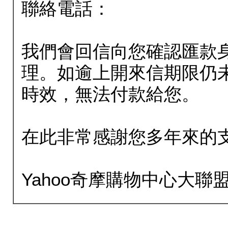
聯絡電話：
我們會回信向您確認匯款
理。如逾上開來信期限仍
時效，無法付款給您。
在此非常感謝您多年來的
Yahoo奇摩購物中心大聯