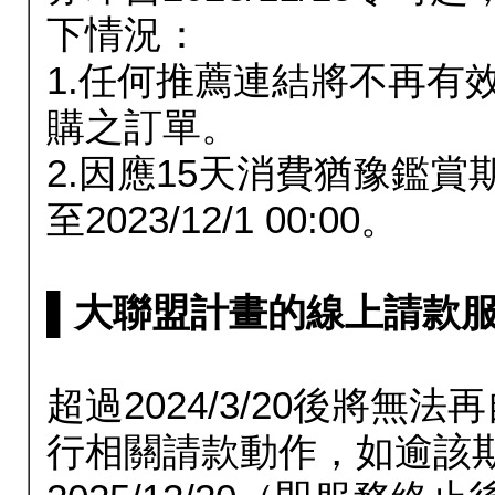
下情況：
1.任何推薦連結將不再有
購之訂單。
2.因應15天消費猶豫鑑
至2023/12/1 00:00。
▌大聯盟計畫的線上請款服務延長
超過2024/3/20後將
行相關請款動作，如逾該