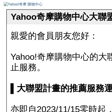
Yahoo奇摩購物中心大
親愛的會員朋友您好：
Yahoo!奇摩購物中心的大聯
止服務。
▌大聯盟計畫的推薦服務運行至20
亦即自2023/11/15