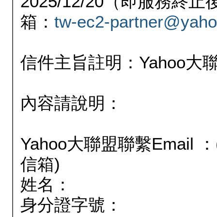
2025/12/20（即服務
箱：
tw-ec2-partner@yaho
信件主旨註明：Yahoo
內容請說明：
Yahoo大聯盟聯繫Email
信箱)
姓名：
身分證字號：