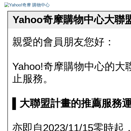
Yahoo奇摩購物中心大
親愛的會員朋友您好：
Yahoo!奇摩購物中心的大聯
止服務。
▌大聯盟計畫的推薦服務運行至20
亦即自2023/11/15