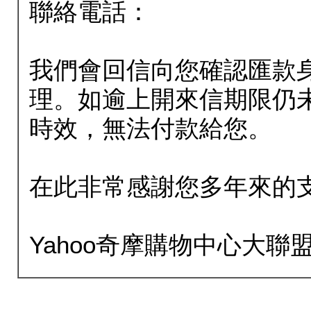
聯絡電話：
我們會回信向您確認匯款
理。如逾上開來信期限仍
時效，無法付款給您。
在此非常感謝您多年來的
Yahoo奇摩購物中心大聯