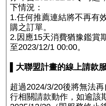
下情況：
1.任何推薦連結將不再有
購之訂單。
2.因應15天消費猶豫鑑
至2023/12/1 00:00。
▌大聯盟計畫的線上請款服務延長
超過2024/3/20後將
行相關請款動作，如逾該