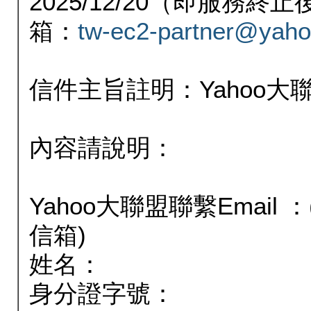
2025/12/20（即服務
箱：
tw-ec2-partner@yaho
信件主旨註明：Yahoo
內容請說明：
Yahoo大聯盟聯繫Email
信箱)
姓名：
身分證字號：