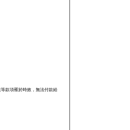
該等款項罹於時效，無法付款給