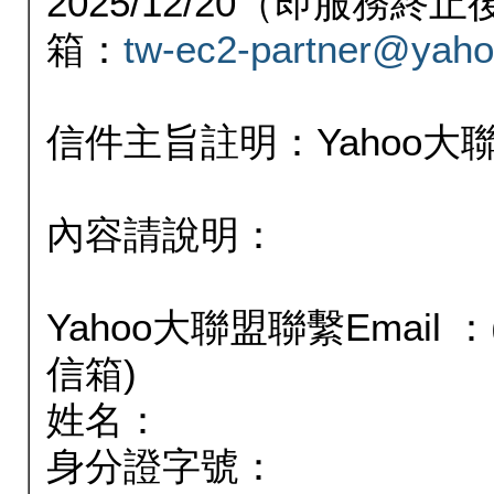
2025/12/20（即服務
箱：
tw-ec2-partner@yaho
信件主旨註明：Yahoo
內容請說明：
Yahoo大聯盟聯繫Email
信箱)
姓名：
身分證字號：