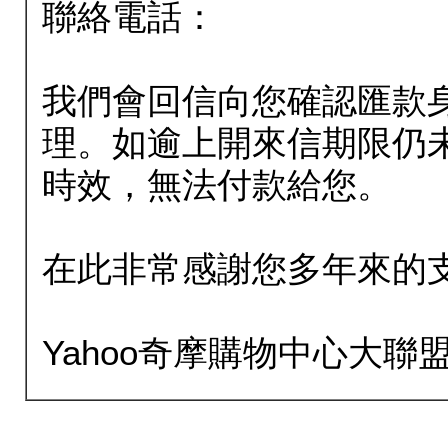
聯絡電話：
我們會回信向您確認匯款
理。如逾上開來信期限仍
時效，無法付款給您。
在此非常感謝您多年來的
Yahoo奇摩購物中心大聯