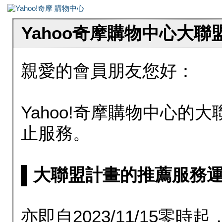
Yahoo奇摩購物中心大
親愛的會員朋友您好：
Yahoo!奇摩購物中心的大聯
止服務。
▌大聯盟計畫的推薦服務運行至20
亦即自2023/11/15