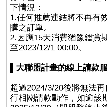
下情況：
1.任何推薦連結將不再有
購之訂單。
2.因應15天消費猶豫鑑
至2023/12/1 00:00。
▌大聯盟計畫的線上請款服務延長
超過2024/3/20後將
行相關請款動作，如逾該