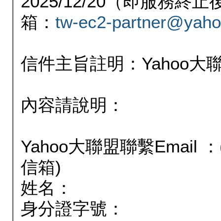
2025/12/20（即服務
箱：
tw-ec2-partner@yaho
信件主旨註明：Yahoo
內容請說明：
Yahoo大聯盟聯繫Email
信箱)
姓名：
身分證字號：