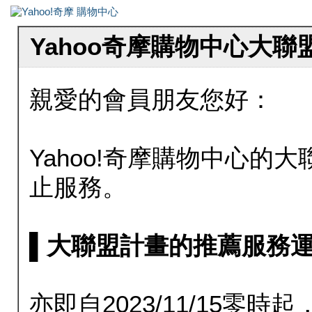
Yahoo奇摩購物中心大
親愛的會員朋友您好：
Yahoo!奇摩購物中心的大聯
止服務。
▌大聯盟計畫的推薦服務運行至20
亦即自2023/11/15