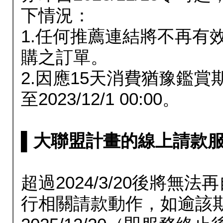
下情況：
1.任何推薦連結將不再有
購之訂單。
2.因應15天消費猶豫鑑
至2023/12/1 00:00。
▌大聯盟計畫的線上請款服務延長
超過2024/3/20後將
行相關請款動作，如逾該