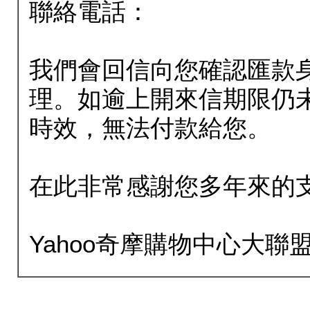
聯絡電話：
我們會回信向您確認匯款
理。如逾上開來信期限仍
時效，無法付款給您。
在此非常感謝您多年來的
Yahoo奇摩購物中心大聯