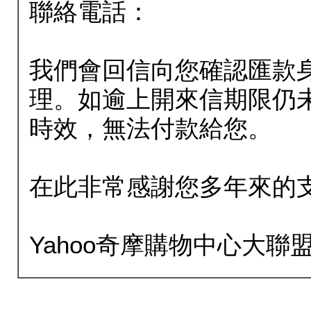
聯絡電話：
我們會回信向您確認匯款
理。如逾上開來信期限仍
時效，無法付款給您。
在此非常感謝您多年來的
Yahoo奇摩購物中心大聯