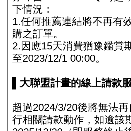
下情況：
1.任何推薦連結將不再有
購之訂單。
2.因應15天消費猶豫鑑
至2023/12/1 00:00。
▌大聯盟計畫的線上請款服務延長
超過2024/3/20後將
行相關請款動作，如逾該