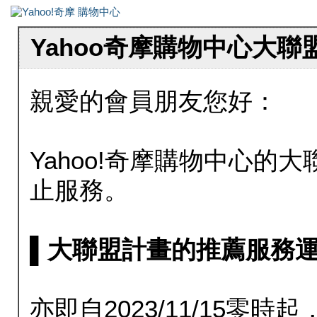
Yahoo奇摩購物中心大
親愛的會員朋友您好：
Yahoo!奇摩購物中心的大聯
止服務。
▌大聯盟計畫的推薦服務運行至20
亦即自2023/11/15