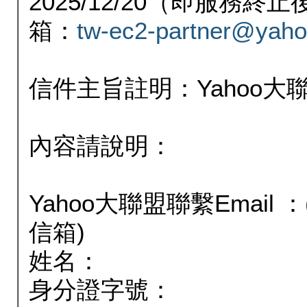
2025/12/20（即服務
箱：
tw-ec2-partner@yaho
信件主旨註明：Yahoo
內容請說明：
Yahoo大聯盟聯繫Email
信箱)
姓名：
身分證字號：