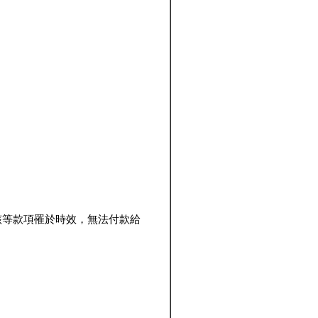
該等款項罹於時效，無法付款給