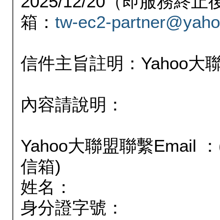
2025/12/20（即服務
箱：
tw-ec2-partner@yaho
信件主旨註明：Yahoo
內容請說明：
Yahoo大聯盟聯繫Email
信箱)
姓名：
身分證字號：