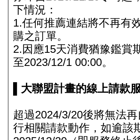
下情況：
1.任何推薦連結將不再有
購之訂單。
2.因應15天消費猶豫鑑
至2023/12/1 00:00。
▌大聯盟計畫的線上請款服務延長
超過2024/3/20後將
行相關請款動作，如逾該