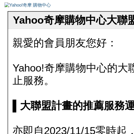
Yahoo奇摩購物中心大
親愛的會員朋友您好：
Yahoo!奇摩購物中心的大聯
止服務。
▌大聯盟計畫的推薦服務運行至20
亦即自2023/11/15