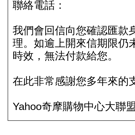
聯絡電話：
我們會回信向您確認匯款
理。如逾上開來信期限仍
時效，無法付款給您。
在此非常感謝您多年來的
Yahoo奇摩購物中心大聯