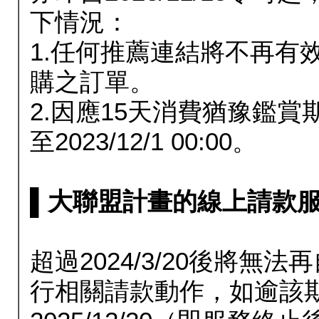
下情況：
1.任何推薦連結將不再有
購之訂單。
2.因應15天消費猶豫鑑
至2023/12/1 00:00。
▌大聯盟計畫的線上請款服務延長
超過2024/3/20後將
行相關請款動作，如逾該