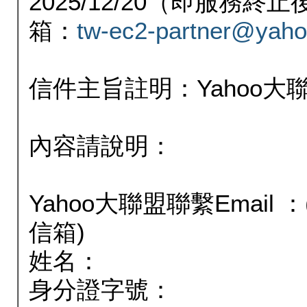
2025/12/20（即服務
箱：
tw-ec2-partner@yaho
信件主旨註明：Yahoo
內容請說明：
Yahoo大聯盟聯繫Email
信箱)
姓名：
身分證字號：