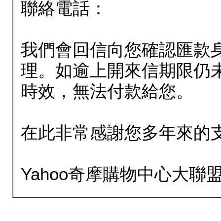
聯絡電話：
我們會回信向您確認匯款
理。如逾上開來信期限仍
時效，無法付款給您。
在此非常感謝您多年來的
Yahoo奇摩購物中心大聯