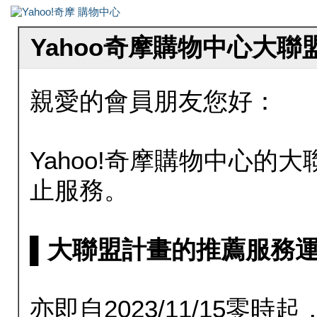
Yahoo奇摩購物中心大
親愛的會員朋友您好：
Yahoo!奇摩購物中心的大聯
止服務。
▌大聯盟計畫的推薦服務運行至20
亦即自2023/11/15