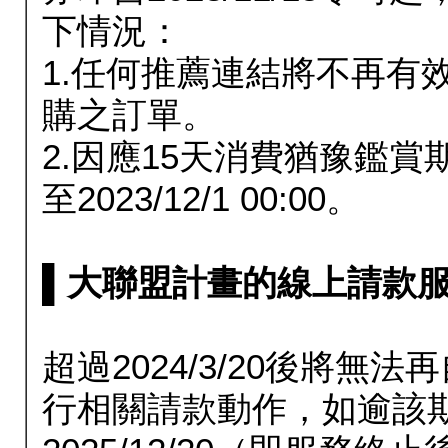
下情況：
1.任何推薦連結將不再有
購之訂單。
2.因應15天消費猶豫鑑
至2023/12/1 00:00。
▌大聯盟計畫的線上請款服務延長
超過2024/3/20後將
行相關請款動作，如逾該