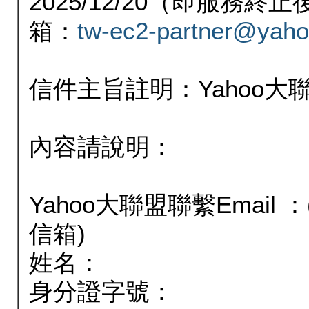
2025/12/20（即服務
箱：
tw-ec2-partner@yaho
信件主旨註明：Yahoo
內容請說明：
Yahoo大聯盟聯繫Email
信箱)
姓名：
身分證字號：