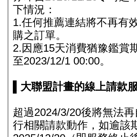
下情況：
1.任何推薦連結將不再有
購之訂單。
2.因應15天消費猶豫鑑
至2023/12/1 00:00。
▌大聯盟計畫的線上請款服務延長
超過2024/3/20後將
行相關請款動作，如逾該