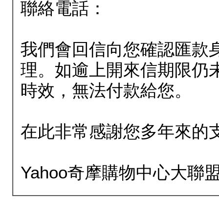
聯絡電話：
我們會回信向您確認匯款
理。如逾上開來信期限仍
時效，無法付款給您。
在此非常感謝您多年來的
Yahoo奇摩購物中心大聯