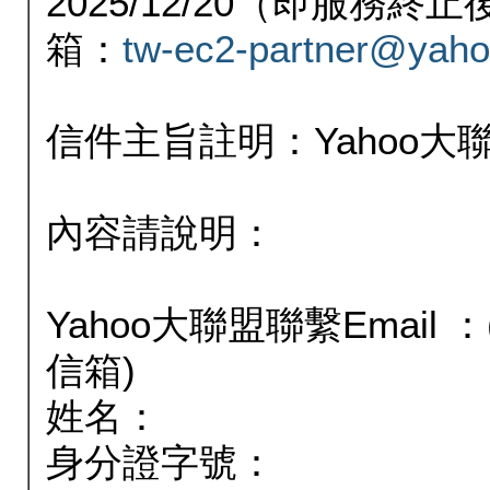
2025/12/20（即服務
箱：
tw-ec2-partner@yaho
信件主旨註明：Yahoo
內容請說明：
Yahoo大聯盟聯繫Email
信箱)
姓名：
身分證字號：