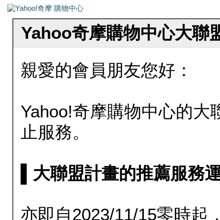
Yahoo奇摩購物中心大
親愛的會員朋友您好：
Yahoo!奇摩購物中心的大聯
止服務。
▌大聯盟計畫的推薦服務運行至20
亦即自2023/11/15