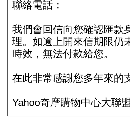
聯絡電話：
我們會回信向您確認匯款
理。如逾上開來信期限仍
時效，無法付款給您。
在此非常感謝您多年來的
Yahoo奇摩購物中心大聯