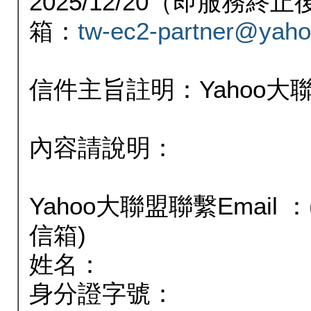
2025/12/20（即服務
箱：
tw-ec2-partner@yaho
信件主旨註明：Yahoo
內容請說明：
Yahoo大聯盟聯繫Email
信箱)
姓名：
身分證字號：