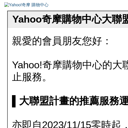
Yahoo奇摩購物中心大
親愛的會員朋友您好：
Yahoo!奇摩購物中心的大聯
止服務。
▌大聯盟計畫的推薦服務運行至20
亦即自2023/11/15