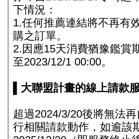
下情況：
1.任何推薦連結將不再有
購之訂單。
2.因應15天消費猶豫鑑
至2023/12/1 00:00。
▌大聯盟計畫的線上請款服務延長
超過2024/3/20後將
行相關請款動作，如逾該