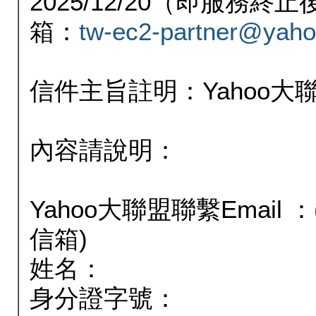
2025/12/20（即服務
箱：
tw-ec2-partner@yaho
信件主旨註明：Yahoo
內容請說明：
Yahoo大聯盟聯繫Email
信箱)
姓名：
身分證字號：