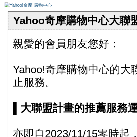
Yahoo奇摩購物中心大
親愛的會員朋友您好：
Yahoo!奇摩購物中心的大聯
止服務。
▌大聯盟計畫的推薦服務運行至20
亦即自2023/11/15