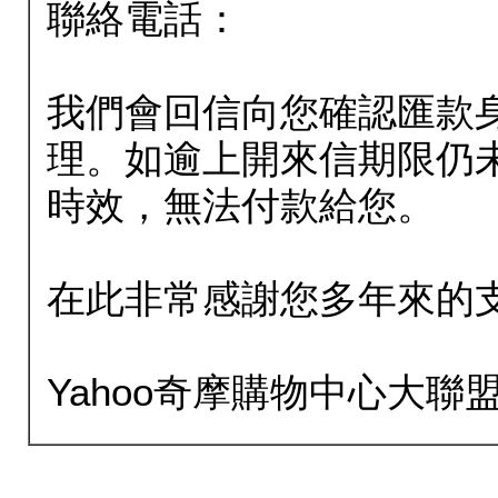
聯絡電話：
我們會回信向您確認匯款
理。如逾上開來信期限仍
時效，無法付款給您。
在此非常感謝您多年來的
Yahoo奇摩購物中心大聯