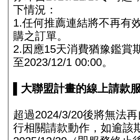
下情況：
1.任何推薦連結將不再有
購之訂單。
2.因應15天消費猶豫鑑
至2023/12/1 00:00。
▌大聯盟計畫的線上請款服務延長
超過2024/3/20後將
行相關請款動作，如逾該