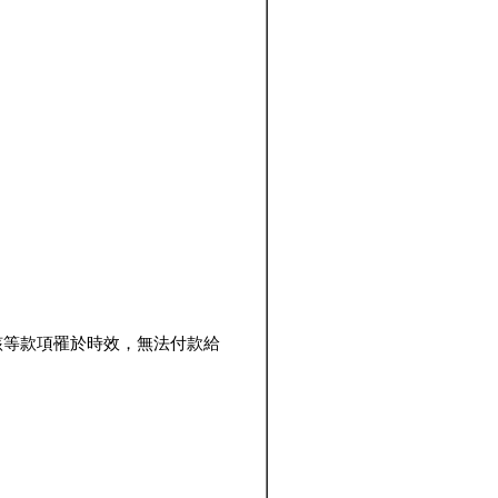
該等款項罹於時效，無法付款給