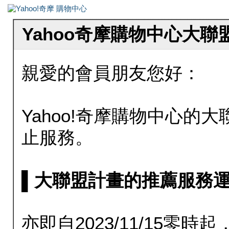
Yahoo奇摩購物中心大
親愛的會員朋友您好：
Yahoo!奇摩購物中心的大聯
止服務。
▌大聯盟計畫的推薦服務運行至20
亦即自2023/11/15