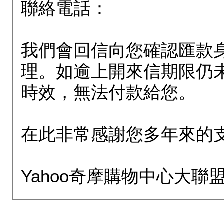
聯絡電話：
我們會回信向您確認匯款
理。如逾上開來信期限仍
時效，無法付款給您。
在此非常感謝您多年來的
Yahoo奇摩購物中心大聯