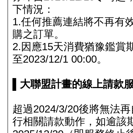
下情況：
1.任何推薦連結將不再有
購之訂單。
2.因應15天消費猶豫鑑
至2023/12/1 00:00。
▌大聯盟計畫的線上請款服務延長
超過2024/3/20後將
行相關請款動作，如逾該