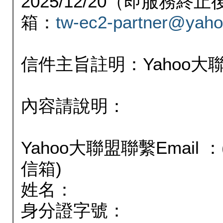
2025/12/20（即服務
箱：
tw-ec2-partner@yaho
信件主旨註明：Yahoo
內容請說明：
Yahoo大聯盟聯繫Email
信箱)
姓名：
身分證字號：