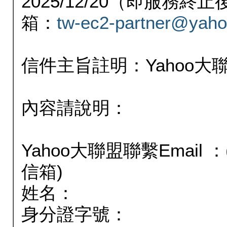
2025/12/20（即服務
箱：
tw-ec2-partner@yaho
信件主旨註明：Yahoo
內容請說明：
Yahoo大聯盟聯繫Email
信箱)
姓名：
身分證字號：