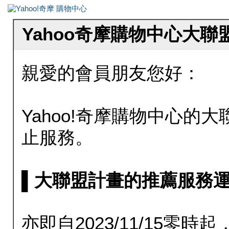
Yahoo奇摩購物中心大
親愛的會員朋友您好：
Yahoo!奇摩購物中心的大聯
止服務。
▌大聯盟計畫的推薦服務運行至20
亦即自2023/11/15