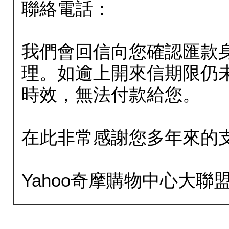
聯絡電話：
我們會回信向您確認匯款
理。如逾上開來信期限仍
時效，無法付款給您。
在此非常感謝您多年來的
Yahoo奇摩購物中心大聯