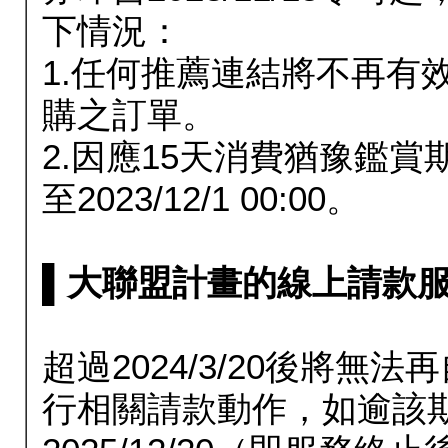
下情況：
1.任何推薦連結將不再有
購之訂單。
2.因應15天消費猶豫鑑
至2023/12/1 00:00。
▌大聯盟計畫的線上請款服務延長
超過2024/3/20後將
行相關請款動作，如逾該