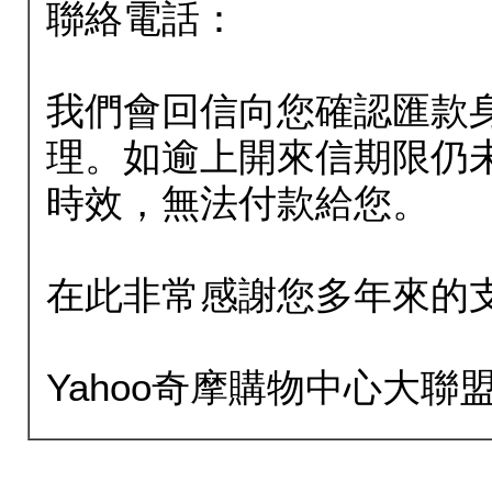
聯絡電話：
我們會回信向您確認匯款
理。如逾上開來信期限仍
時效，無法付款給您。
在此非常感謝您多年來的
Yahoo奇摩購物中心大聯