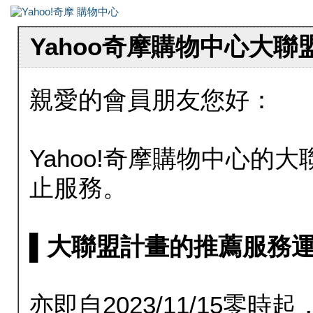
Yahoo奇摩購物中心大
親愛的會員朋友您好：
Yahoo!奇摩購物中心的大聯
止服務。
▌大聯盟計畫的推薦服務運行至20
亦即自2023/11/15