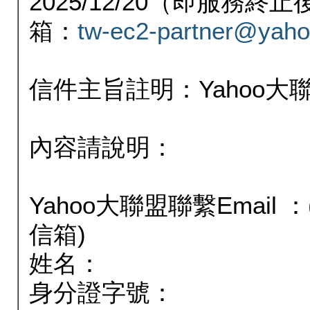
2025/12/20（即服務
箱：
tw-ec2-partner@yaho
信件主旨註明：Yahoo
內容請說明：
Yahoo大聯盟聯繫Email
信箱)
姓名：
身分證字號：