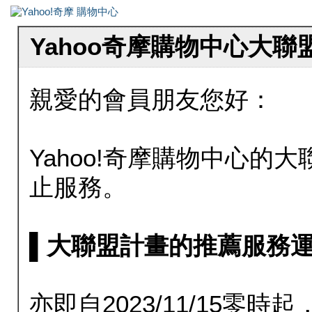
Yahoo奇摩購物中心大
親愛的會員朋友您好：
Yahoo!奇摩購物中心的大聯
止服務。
▌大聯盟計畫的推薦服務運行至20
亦即自2023/11/15