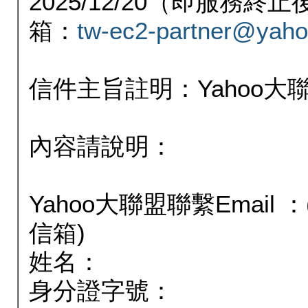
2025/12/20（即服務
箱：
tw-ec2-partner@yaho
信件主旨註明：Yahoo
內容請說明：
Yahoo大聯盟聯繫Email
信箱)
姓名：
身分證字號：