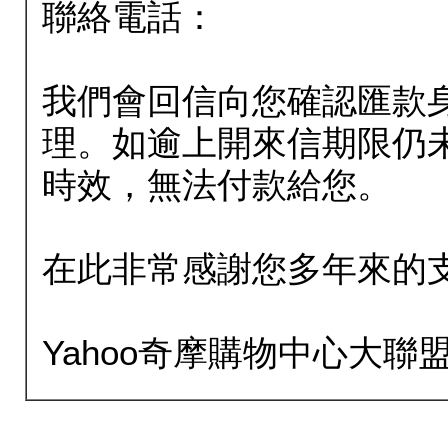
聯絡電話：
我們會回信向您確認匯款
理。如逾上開來信期限仍
時效，無法付款給您。
在此非常感謝您多年來的
Yahoo奇摩購物中心大聯