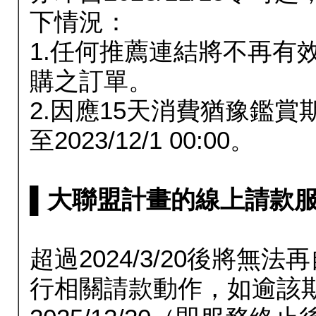
下情況：
1.任何推薦連結將不再有
購之訂單。
2.因應15天消費猶豫鑑
至2023/12/1 00:00。
▌大聯盟計畫的線上請款服務延長
超過2024/3/20後將
行相關請款動作，如逾該