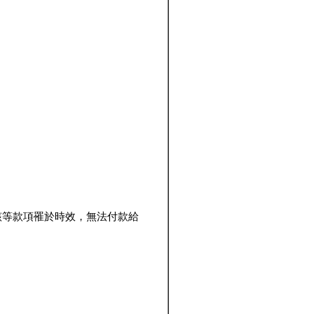
該等款項罹於時效，無法付款給