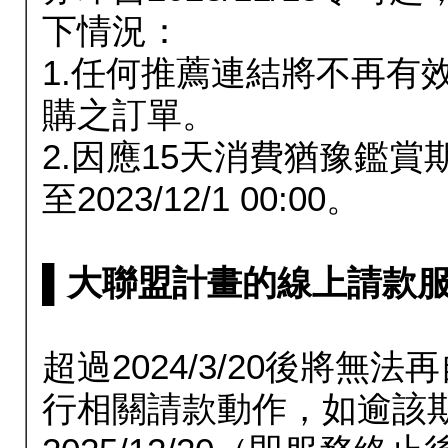
下情況：
1.任何推薦連結將不再有
購之訂單。
2.因應15天消費猶豫鑑
至2023/12/1 00:00。
▌大聯盟計畫的線上請款服務延長
超過2024/3/20後將
行相關請款動作，如逾該