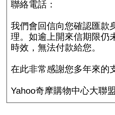
聯絡電話：
我們會回信向您確認匯款
理。如逾上開來信期限仍
時效，無法付款給您。
在此非常感謝您多年來的
Yahoo奇摩購物中心大聯