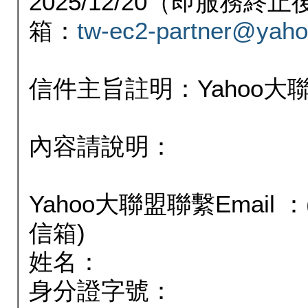
2025/12/20（即服務
箱：
tw-ec2-partner@yaho
信件主旨註明：Yahoo
內容請說明：
Yahoo大聯盟聯繫Email
信箱)
姓名：
身分證字號：