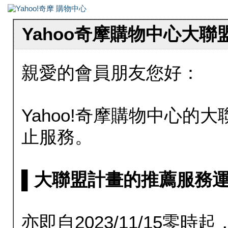
Yahoo奇摩購物中心大
親愛的會員朋友您好：
Yahoo!奇摩購物中心的大聯
止服務。
▌大聯盟計畫的推薦服務運行至20
亦即自2023/11/15