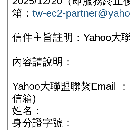
2025/12/20（即服務
箱：
tw-ec2-partner@yaho
信件主旨註明：Yahoo
內容請說明：
Yahoo大聯盟聯繫Email
信箱)
姓名：
身分證字號：