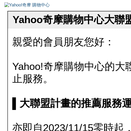
Yahoo奇摩購物中心大
親愛的會員朋友您好：
Yahoo!奇摩購物中心的大聯
止服務。
▌大聯盟計畫的推薦服務運行至20
亦即自2023/11/15