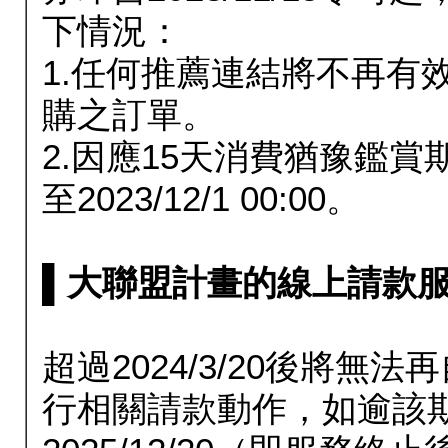
下情況：
1.任何推薦連結將不再有
購之訂單。
2.因應15天消費猶豫鑑
至2023/12/1 00:00。
▌大聯盟計畫的線上請款服務延長
超過2024/3/20後將
行相關請款動作，如逾該