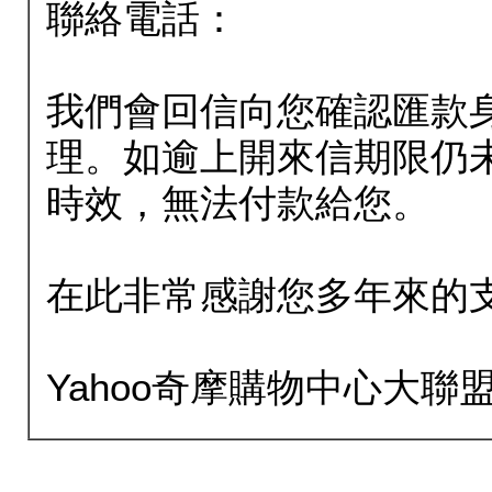
聯絡電話：
我們會回信向您確認匯款
理。如逾上開來信期限仍
時效，無法付款給您。
在此非常感謝您多年來的
Yahoo奇摩購物中心大聯