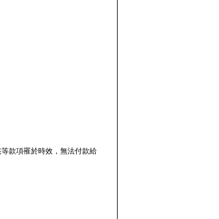
該等款項罹於時效，無法付款給