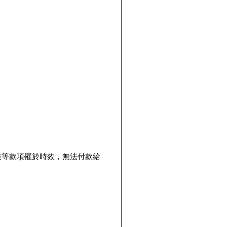
該等款項罹於時效，無法付款給