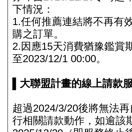
下情況：
1.任何推薦連結將不再有
購之訂單。
2.因應15天消費猶豫鑑
至2023/12/1 00:00。
▌大聯盟計畫的線上請款服務延長
超過2024/3/20後將
行相關請款動作，如逾該