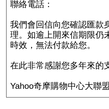
聯絡電話：
我們會回信向您確認匯款
理。如逾上開來信期限仍
時效，無法付款給您。
在此非常感謝您多年來的
Yahoo奇摩購物中心大聯