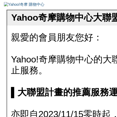
Yahoo奇摩購物中心大
親愛的會員朋友您好：
Yahoo!奇摩購物中心的大聯
止服務。
▌大聯盟計畫的推薦服務運行至20
亦即自2023/11/15