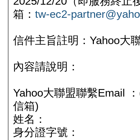
2025/12/20（即服務
箱：
tw-ec2-partner@yaho
信件主旨註明：Yahoo
內容請說明：
Yahoo大聯盟聯繫Email
信箱)
姓名：
身分證字號：