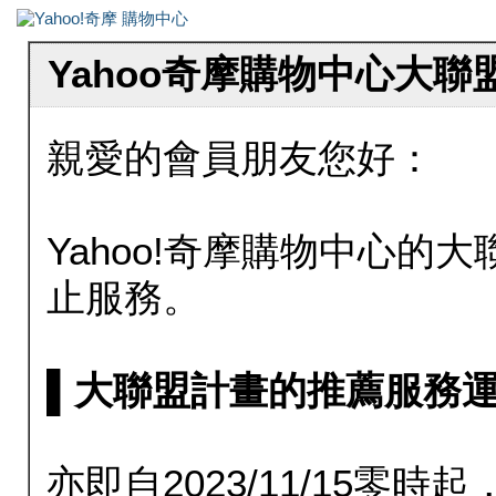
Yahoo奇摩購物中心大
親愛的會員朋友您好：
Yahoo!奇摩購物中心的大聯
止服務。
▌大聯盟計畫的推薦服務運行至20
亦即自2023/11/15