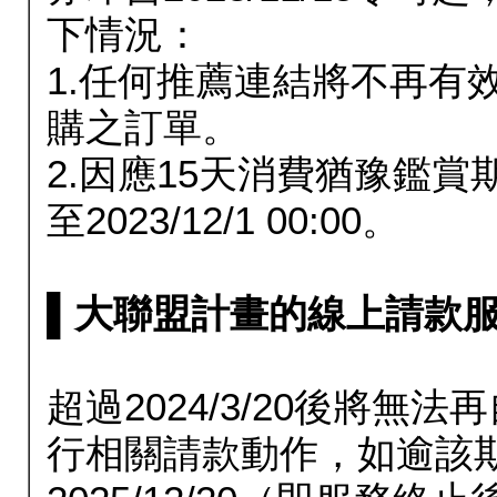
下情況：
1.任何推薦連結將不再有
購之訂單。
2.因應15天消費猶豫鑑
至2023/12/1 00:00。
▌大聯盟計畫的線上請款服務延長
超過2024/3/20後將
行相關請款動作，如逾該