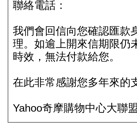
聯絡電話：
我們會回信向您確認匯款
理。如逾上開來信期限仍
時效，無法付款給您。
在此非常感謝您多年來的
Yahoo奇摩購物中心大聯