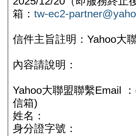
2025/12/20（即服務
箱：
tw-ec2-partner@yaho
信件主旨註明：Yahoo
內容請說明：
Yahoo大聯盟聯繫Email
信箱)
姓名：
身分證字號：