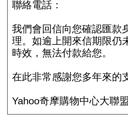
聯絡電話：
我們會回信向您確認匯款
理。如逾上開來信期限仍
時效，無法付款給您。
在此非常感謝您多年來的
Yahoo奇摩購物中心大聯