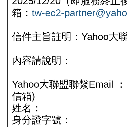
2025/12/20（即服務
箱：
tw-ec2-partner@yaho
信件主旨註明：Yahoo
內容請說明：
Yahoo大聯盟聯繫Email
信箱)
姓名：
身分證字號：