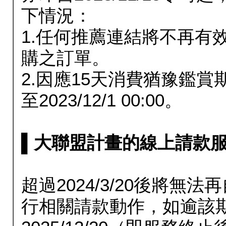
下情況：
1.任何推薦連結將不再有
購之訂單。
2.因應15天消費猶豫鑑
至2023/12/1 00:00。
▌大聯盟計畫的線上請款服務延長
超過2024/3/20後將
行相關請款動作，如逾該