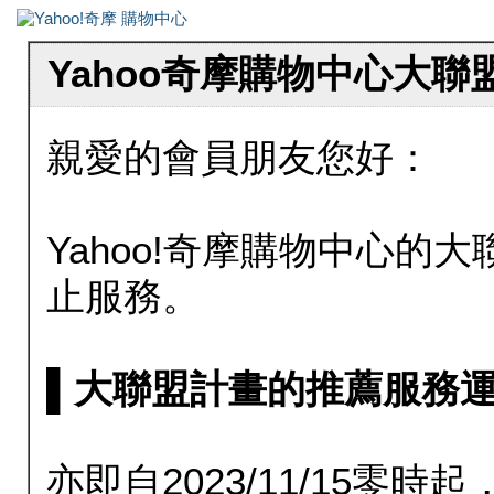
Yahoo奇摩購物中心大
親愛的會員朋友您好：
Yahoo!奇摩購物中心的大聯
止服務。
▌大聯盟計畫的推薦服務運行至20
亦即自2023/11/15