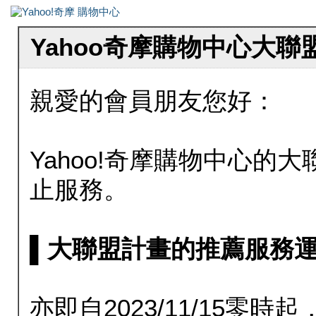
Yahoo奇摩購物中心大
親愛的會員朋友您好：
Yahoo!奇摩購物中心的大聯
止服務。
▌大聯盟計畫的推薦服務運行至20
亦即自2023/11/15