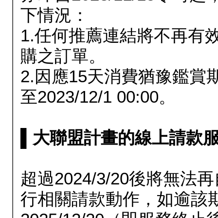
下情況：
1.任何推薦連結將不再有
購之訂單。
2.因應15天消費猶豫鑑
至2023/12/1 00:00。
▌大聯盟計畫的線上請款服務延長
超過2024/3/20後將
行相關請款動作，如逾該