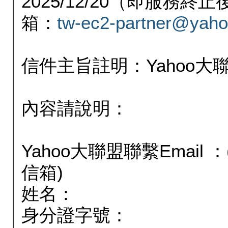
2025/12/20（即服務
箱：
tw-ec2-partner@yaho
信件主旨註明：Yahoo
內容請說明：
Yahoo大聯盟聯繫Email
信箱)
姓名：
身分證字號：