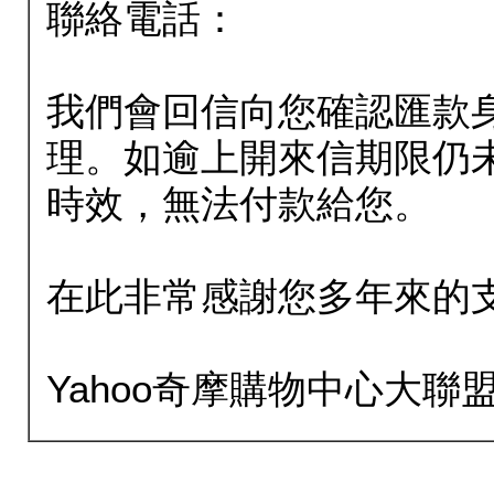
聯絡電話：
我們會回信向您確認匯款
理。如逾上開來信期限仍
時效，無法付款給您。
在此非常感謝您多年來的
Yahoo奇摩購物中心大聯