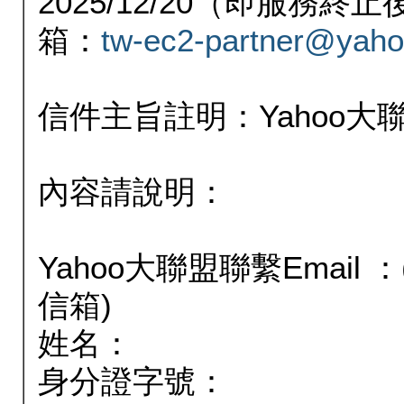
2025/12/20（即服務
箱：
tw-ec2-partner@yaho
信件主旨註明：Yahoo
內容請說明：
Yahoo大聯盟聯繫Email
信箱)
姓名：
身分證字號：