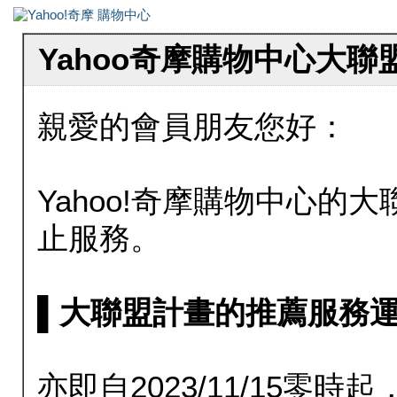
Yahoo奇摩購物中心大
親愛的會員朋友您好：
Yahoo!奇摩購物中心的大聯
止服務。
▌大聯盟計畫的推薦服務運行至20
亦即自2023/11/15