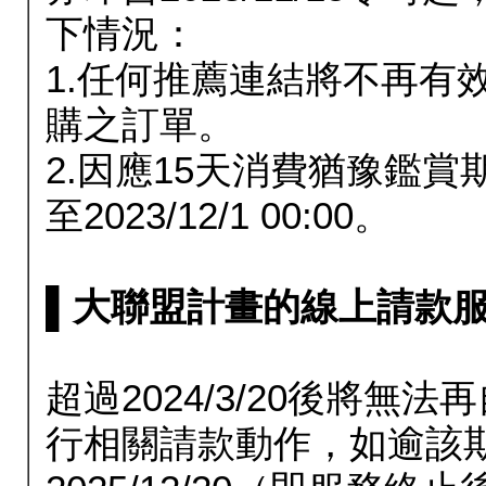
下情況：
1.任何推薦連結將不再有
購之訂單。
2.因應15天消費猶豫鑑
至2023/12/1 00:00。
▌大聯盟計畫的線上請款服務延長
超過2024/3/20後將
行相關請款動作，如逾該