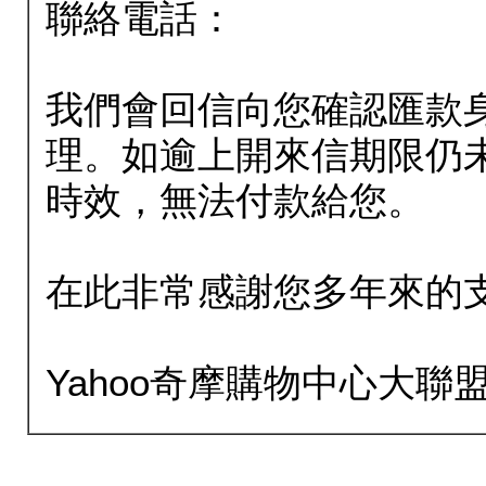
聯絡電話：
我們會回信向您確認匯款
理。如逾上開來信期限仍
時效，無法付款給您。
在此非常感謝您多年來的
Yahoo奇摩購物中心大聯